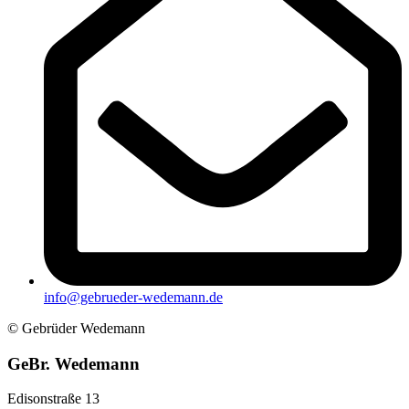
info@gebrueder-wedemann.de
© Gebrüder Wedemann
GeBr. Wedemann
Edisonstraße 13